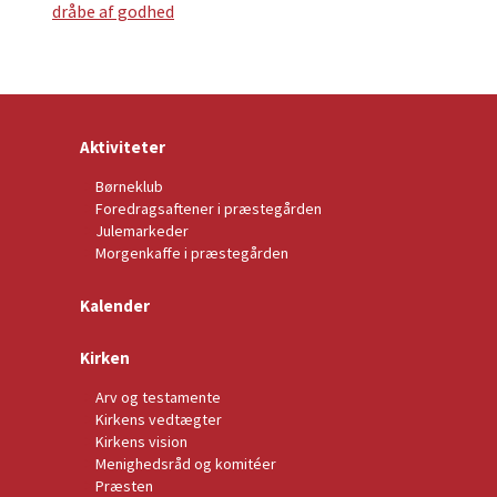
dråbe af godhed
Aktiviteter
Børneklub
Foredragsaftener i præstegården
Julemarkeder
Morgenkaffe i præstegården
Kalender
Kirken
Arv og testamente
Kirkens vedtægter
Kirkens vision
Menighedsråd og komitéer
Præsten