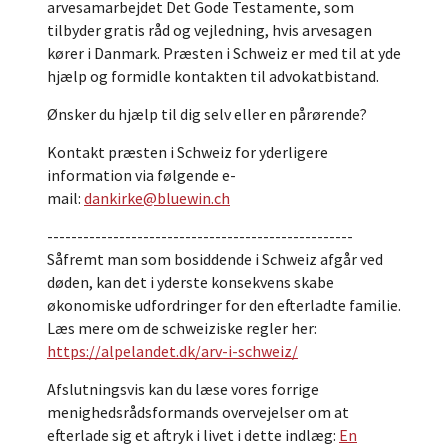
arvesamarbejdet Det Gode Testamente, som
tilbyder gratis råd og vejledning, hvis arvesagen
kører i Danmark. Præsten i Schweiz er med til at yde
hjælp og formidle kontakten til advokatbistand.
Ønsker du hjælp til dig selv eller en pårørende?
Kontakt præsten i Schweiz for yderligere
information via følgende e-
mail:
dankirke@bluewin.ch
---------------------------------------------------
Såfremt man som bosiddende i Schweiz afgår ved
døden, kan det i yderste konsekvens skabe
økonomiske udfordringer for den efterladte familie.
Læs mere om de schweiziske regler her:
https://alpelandet.dk/arv-i-schweiz/
Afslutningsvis kan du læse vores forrige
menighedsrådsformands overvejelser om at
efterlade sig et aftryk i livet i dette indlæg:
En