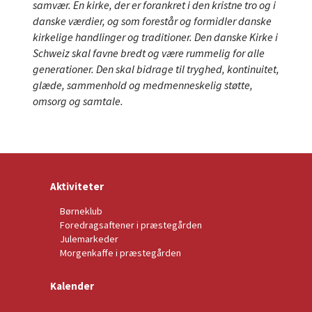
samvær. En kirke, der er forankret i den kristne tro og i
danske værdier, og som forestår og formidler danske
kirkelige handlinger og traditioner. Den danske Kirke i
Schweiz skal favne bredt og være rummelig for alle
generationer. Den skal bidrage til tryghed, kontinuitet,
glæde, sammenhold og medmenneskelig støtte,
omsorg og samtale.
Aktiviteter
Børneklub
Foredragsaftener i præstegården
Julemarkeder
Morgenkaffe i præstegården
Kalender