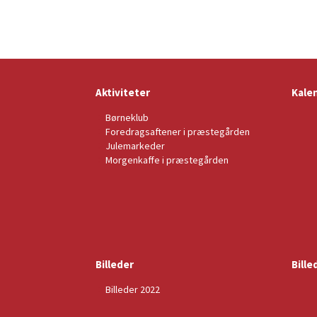
Aktiviteter
Kale
Børneklub
Foredragsaftener i præstegården
Julemarkeder
Morgenkaffe i præstegården
Billeder
Bille
Billeder 2022