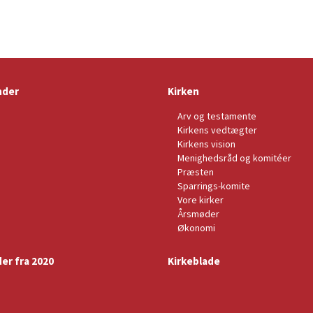
nder
Kirken
Arv og testamente
Kirkens vedtægter
Kirkens vision
Menighedsråd og komitéer
Præsten
Sparrings-komite
Vore kirker
Årsmøder
Økonomi
der fra 2020
Kirkeblade