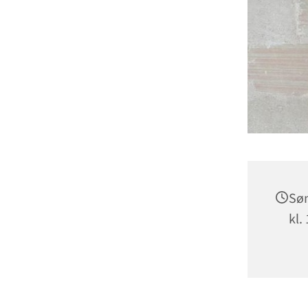
Søn
kl.